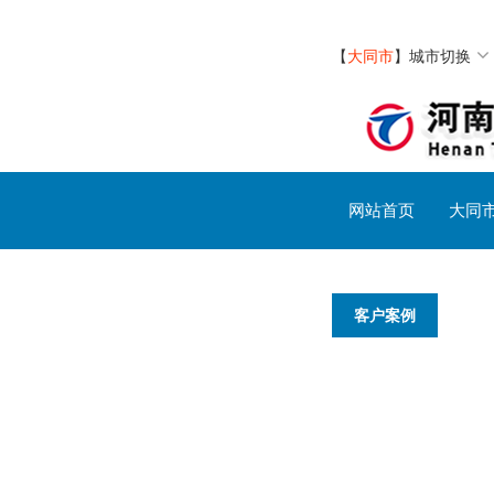
【
大同市
】
城市切换
网站首页
大同
客户案例