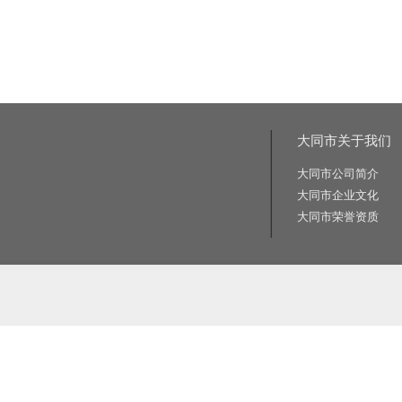
大同市关于我们
大同市公司简介
大同市企业文化
大同市荣誉资质
相关关键词:交通标志牌厂家|公路标志牌厂家|交通标志杆厂家|公路标志杆厂家|交通标识牌厂家|门
路标牌厂|旅游交通标识牌|旅游景区导识牌|学校交通