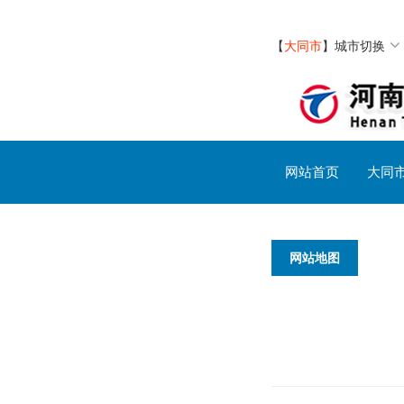
【
大同市
】
城市切换
网站首页
大同
网站地图