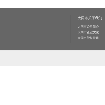
大同市关于我们
大同市公司简介
大同市企业文化
大同市荣誉资质
相关关键词:交通标志牌厂家|公路标志牌厂家|交通标志杆厂家|公路标志杆厂家|交通标识牌厂家|门
路标牌厂|旅游交通标识牌|旅游景区导识牌|学校交通