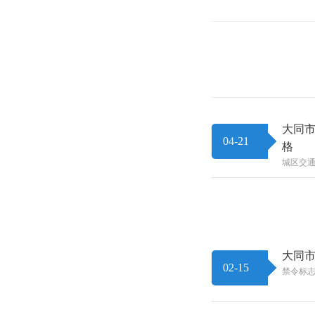
大同市
04-21
格
城区交通
大同市
02-15
禁令标志