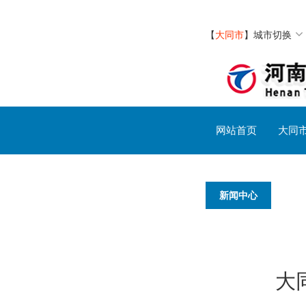
【
大同市
】
城市切换
网站首页
大同
新闻中心
大