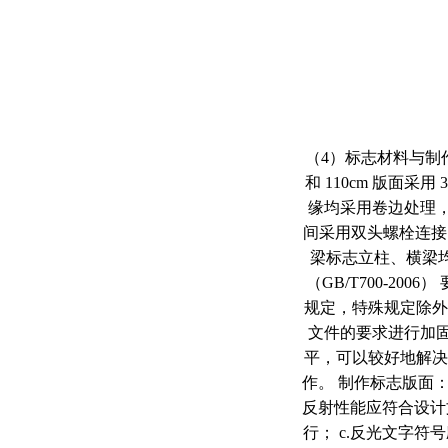
（4）标志材料与制作 
和 110cm 版面采
缘均采用卷边处理
间采用双头螺栓连接
梁标志立柱、横梁均
（GB/T700-20
规定，特殊规定除外
文件的要求进行加
平，可以较好地解决
作。 制作标志版面：
反射性能应符合设计
行； c.反光文字