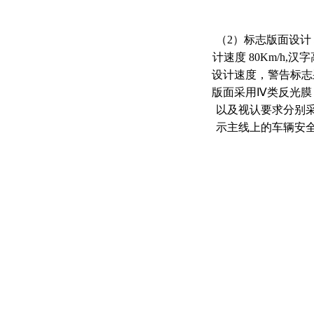
（2）标志版面设计
计速度 80Km/h,
设计速度，警告标志采
版面采用Ⅳ类反光膜，
以及视认要求分别
示主线上的车辆安