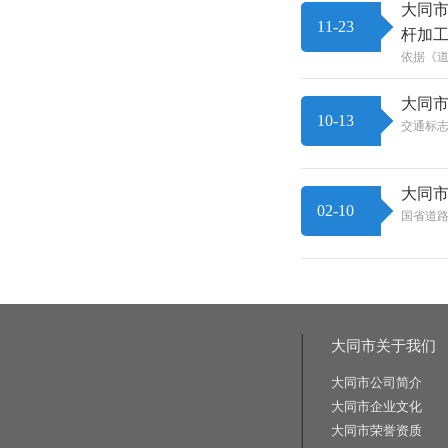
大同市
11-23
杆加
依据《道
大同
10-13
交通标
大同
02-10
国省道
大同市关于我们
大同市公司简介
大同市企业文化
大同市荣誉资质