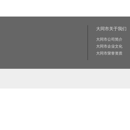
大同市关于我们
大同市公司简介
大同市企业文化
大同市荣誉资质
相关关键词:交通标志牌厂家|公路标志牌厂家|交通标志杆厂家|公路标志杆厂家|交通标识牌厂家|门
路标牌厂|旅游交通标识牌|旅游景区导识牌|学校交通