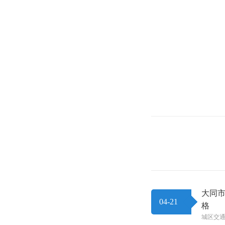
大同市
04-21
格
城区交通