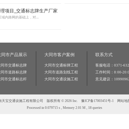
理项目_交通标志牌生产厂家
区域内路网的基础上，对…
大同市产品展示
大同市客户案例
联系方式
大同市交通标志牌
大同市交通标牌工程
客服电话：0371-632
大同市道路标志牌
大同市道路划线工程
工作时间：8:00-20:
大同市交通标志杆
大同市交通设施工程
意见建议：10990962
南天宝交通设施工程有限公司 版权所有 © 2026 Inc.
豫ICP备17003451号-1
网站地
Processed in 0.079715 s , Memory 2.01 M , 18 queries
架标志杆厂家|道路标志牌厂家|景区标识牌厂家|反光标志牌厂家|高速标志牌厂家|标志牌厂家|标志