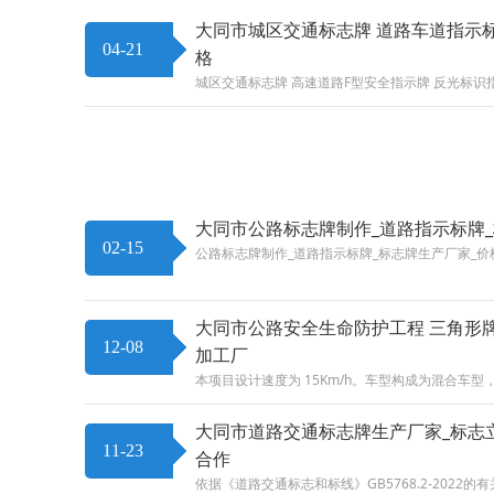
大同市城区交通标志牌 道路车道指示标
04-21
格
城区交通标志牌 高速道路F型安全指示牌 反光标识
大同市公路标志牌制作_道路指示标牌_
02-15
公路标志牌制作_道路指示标牌_标志牌生产厂家_价
大同市公路安全生命防护工程 三角形
12-08
加工厂
本项目设计速度为 15Km/h。车型构成为混合车
大同市道路交通标志牌生产厂家_标志
11-23
合作
依据《道路交通标志和标线》GB5768.2-2022