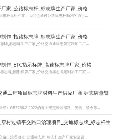
厂家_公路标志杆_标志牌生产厂家_价格
标志杆无处不在，我们也通过公路标志杆顺利的通行…
制作_指路标志牌_标志牌生产厂家_价格
标志牌_标志牌生产厂家_价格交通通标志牌定制加工厂…
制作_ETC指示标牌_高速标志牌厂家_价格
标志牌_园形标牌厂家_价格交通标志牌定制加工厂家 …
交通工程项目标志牌材料生产供应厂商 标志牌悬臂
》GB5768.2-2022的有关规定设置指路、警告、禁令等…
穿村过镇平交路口治理项目_交通标志牌_标志杆生
交路口治理项目_交通标志牌_标志杆生产厂家安全设…