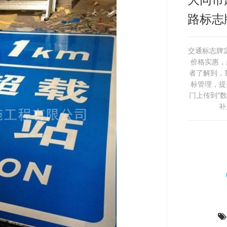
路标志
交通标志牌
价格实惠，
者了解到，
标管理，提
门上传到“
补