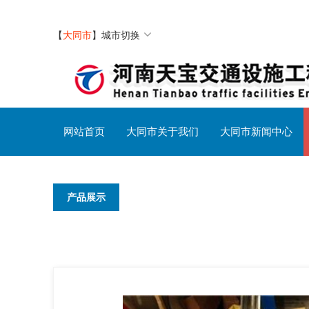
【
大同市
】
城市切换
网站首页
大同市关于我们
大同市新闻中心
产品展示