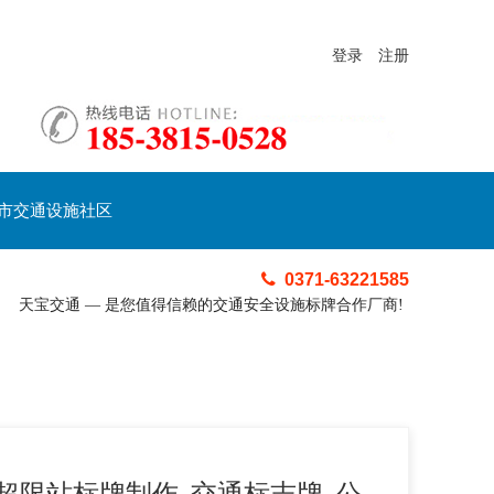
登录
注册
市交通设施社区
0371-63221585
天宝交通 — 是您值得信赖的交通安全设施标牌合作厂商!
超限站标牌制作_交通标志牌_公