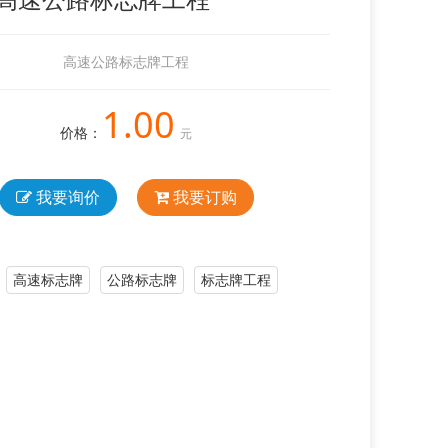
高速公路标志牌工程
1.00
价格：
元
我要询价
我要订购
高速标志牌
公路标志牌
标志牌工程