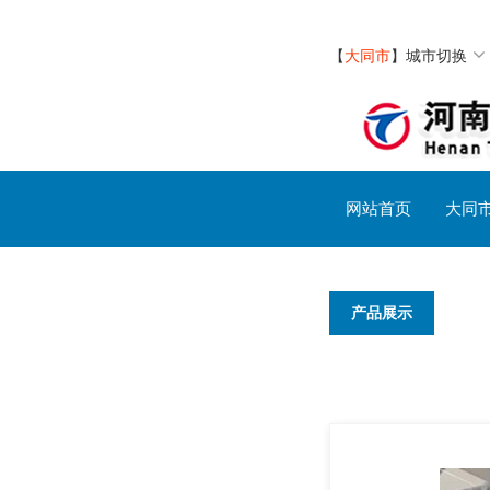
【
大同市
】
城市切换
网站首页
大同
产品展示