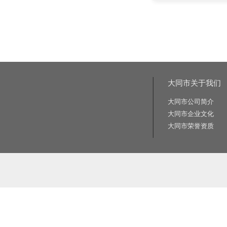
大同市关于我们
大同市公司简介
大同市企业文化
大同市荣誉资质
相关关键词:交通标志牌厂家|公路标志牌厂家|交通标志杆厂家|公路标志杆厂家|交通标识牌厂家|门
路标牌厂|旅游交通标识牌|旅游景区导识牌|学校交通