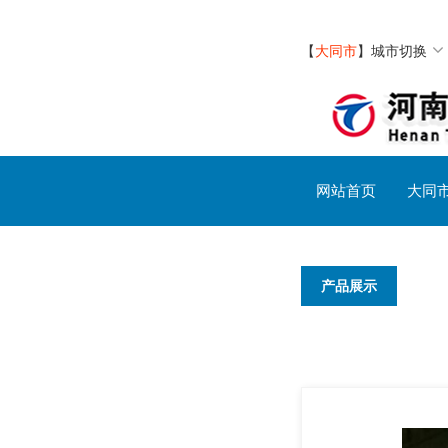
【
大同市
】
城市切换
网站首页
大同
产品展示